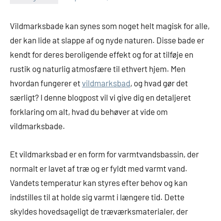
Vildmarksbade kan synes som noget helt magisk for alle,
der kan lide at slappe af og nyde naturen. Disse bade er
kendt for deres beroligende effekt og for at tilføje en
rustik og naturlig atmosfære til ethvert hjem. Men
hvordan fungerer et
vildmarksbad
, og hvad gør det
særligt? I denne blogpost vil vi give dig en detaljeret
forklaring om alt, hvad du behøver at vide om
vildmarksbade.
Et vildmarksbad er en form for varmtvandsbassin, der
normalt er lavet af træ og er fyldt med varmt vand.
Vandets temperatur kan styres efter behov og kan
indstilles til at holde sig varmt i længere tid. Dette
skyldes hovedsageligt de træværksmaterialer, der