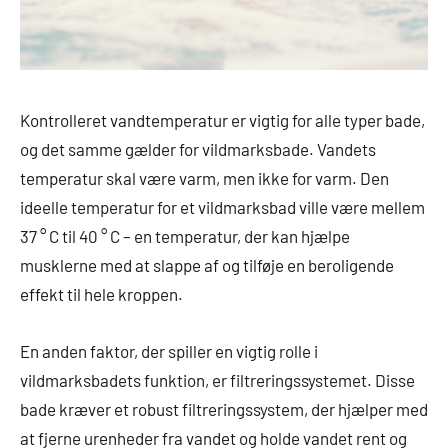
Kontrolleret vandtemperatur er vigtig for alle typer bade,
og det samme gælder for vildmarksbade. Vandets
temperatur skal være varm, men ikke for varm. Den
ideelle temperatur for et vildmarksbad ville være mellem
37 ° C til 40 ° C – en temperatur, der kan hjælpe
musklerne med at slappe af og tilføje en beroligende
effekt til hele kroppen.
En anden faktor, der spiller en vigtig rolle i
vildmarksbadets funktion, er filtreringssystemet. Disse
bade kræver et robust filtreringssystem, der hjælper med
at fjerne urenheder fra vandet og holde vandet rent og