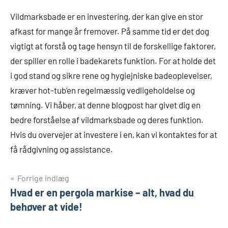
Vildmarksbade er en investering, der kan give en stor
afkast for mange år fremover. På samme tid er det dog
vigtigt at forstå og tage hensyn til de forskellige faktorer,
der spiller en rolle i badekarets funktion. For at holde det
i god stand og sikre rene og hygiejniske badeoplevelser,
kræver hot-tub’en regelmæssig vedligeholdelse og
tømning. Vi håber, at denne blogpost har givet dig en
bedre forståelse af vildmarksbade og deres funktion.
Hvis du overvejer at investere i en, kan vi kontaktes for at
få rådgivning og assistance.
Indlægsnavigation
Forrige indlæg
Hvad er en pergola markise – alt, hvad du
behøver at vide!