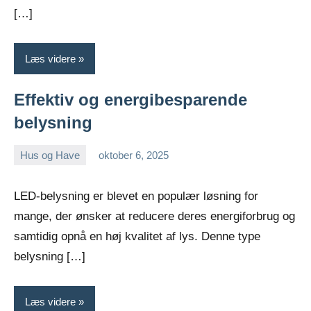
[…]
Læs videre
Effektiv og energibesparende
belysning
Hus og Have
oktober 6, 2025
admin
LED-belysning er blevet en populær løsning for
mange, der ønsker at reducere deres energiforbrug og
samtidig opnå en høj kvalitet af lys. Denne type
belysning […]
Læs videre