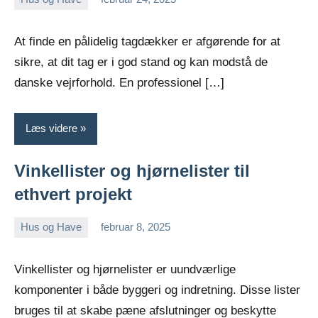
admin
At finde en pålidelig tagdækker er afgørende for at
sikre, at dit tag er i god stand og kan modstå de
danske vejrforhold. En professionel […]
Læs videre
Vinkellister og hjørnelister til
ethvert projekt
Hus og Have
februar 8, 2025
admin
Vinkellister og hjørnelister er uundværlige
komponenter i både byggeri og indretning. Disse lister
bruges til at skabe pæne afslutninger og beskytte