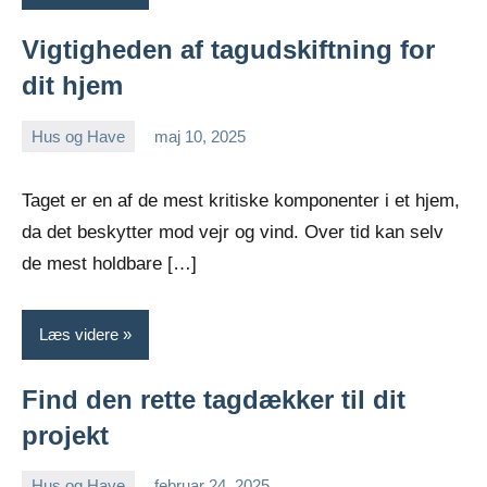
Vigtigheden af tagudskiftning for
dit hjem
Hus og Have
maj 10, 2025
admin
Taget er en af de mest kritiske komponenter i et hjem,
da det beskytter mod vejr og vind. Over tid kan selv
de mest holdbare […]
Læs videre
Find den rette tagdækker til dit
projekt
Hus og Have
februar 24, 2025