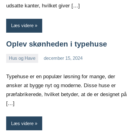
udsatte kanter, hvilket giver […]
Læs videre
Oplev skønheden i typehuse
Hus og Have
december 15, 2024
admin
Typehuse er en populær løsning for mange, der
ønsker at bygge nyt og moderne. Disse huse er
præfabrikerede, hvilket betyder, at de er designet på
[…]
Læs videre