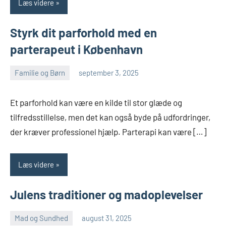
Læs videre
Styrk dit parforhold med en
parterapeut i København
Familie og Børn
september 3, 2025
admin
Et parforhold kan være en kilde til stor glæde og
tilfredsstillelse, men det kan også byde på udfordringer,
der kræver professionel hjælp. Parterapi kan være […]
Læs videre
Julens traditioner og madoplevelser
Mad og Sundhed
august 31, 2025
admin