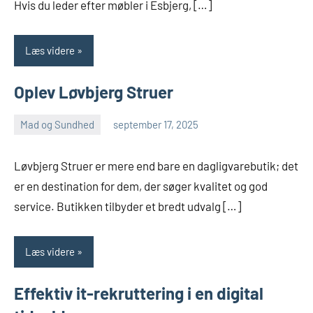
Hvis du leder efter møbler i Esbjerg, […]
Læs videre
Oplev Løvbjerg Struer
Mad og Sundhed
september 17, 2025
admin
Løvbjerg Struer er mere end bare en dagligvarebutik; det
er en destination for dem, der søger kvalitet og god
service. Butikken tilbyder et bredt udvalg […]
Læs videre
Effektiv it-rekruttering i en digital