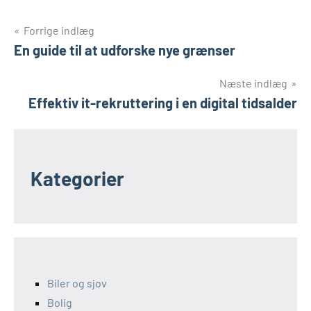
Indlægsnavigation
Forrige indlæg
En guide til at udforske nye grænser
Næste indlæg
Effektiv it-rekruttering i en digital tidsalder
Kategorier
Biler og sjov
Bolig