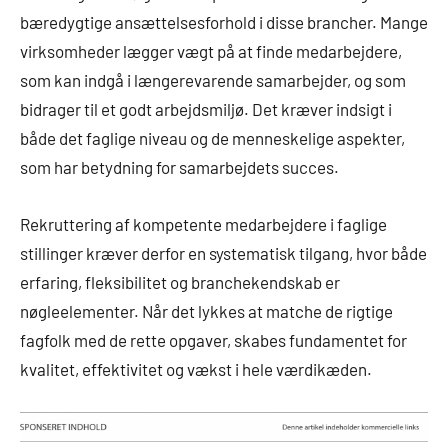
bæredygtige ansættelsesforhold i disse brancher. Mange
virksomheder lægger vægt på at finde medarbejdere,
som kan indgå i længerevarende samarbejder, og som
bidrager til et godt arbejdsmiljø. Det kræver indsigt i
både det faglige niveau og de menneskelige aspekter,
som har betydning for samarbejdets succes.
Rekruttering af kompetente medarbejdere i faglige
stillinger kræver derfor en systematisk tilgang, hvor både
erfaring, fleksibilitet og branchekendskab er
nøgleelementer. Når det lykkes at matche de rigtige
fagfolk med de rette opgaver, skabes fundamentet for
kvalitet, effektivitet og vækst i hele værdikæden.