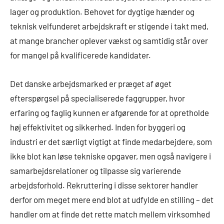
lager og produktion. Behovet for dygtige hænder og
teknisk velfunderet arbejdskraft er stigende i takt med,
at mange brancher oplever vækst og samtidig står over
for mangel på kvalificerede kandidater.
Det danske arbejdsmarked er præget af øget
efterspørgsel på specialiserede faggrupper, hvor
erfaring og faglig kunnen er afgørende for at opretholde
høj effektivitet og sikkerhed. Inden for byggeri og
industri er det særligt vigtigt at finde medarbejdere, som
ikke blot kan løse tekniske opgaver, men også navigere i
samarbejdsrelationer og tilpasse sig varierende
arbejdsforhold. Rekruttering i disse sektorer handler
derfor om meget mere end blot at udfylde en stilling – det
handler om at finde det rette match mellem virksomhed