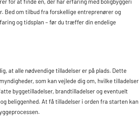
rer for at finde en, der har erfaring med boligbyggeri
r. Bed om tilbud fra forskellige entreprenører og
ring og tidsplan – før du træffer din endelige
g, at alle nødvendige tilladelser er på plads. Dette
myndigheder, som kan vejlede dig om, hvilke tilladelser
atte byggetilladelser, brandtilladelser og eventuelt
g beliggenhed. At få tilladelser i orden fra starten kan
byggeprocessen.