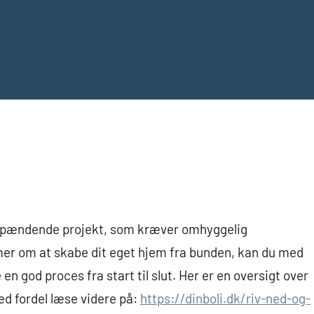
t spændende projekt, som kræver omhyggelig
mer om at skabe dit eget hjem fra bunden, kan du med
e en god proces fra start til slut. Her er en oversigt over
ed fordel læse videre på:
https://dinboli.dk/riv-ned-og-