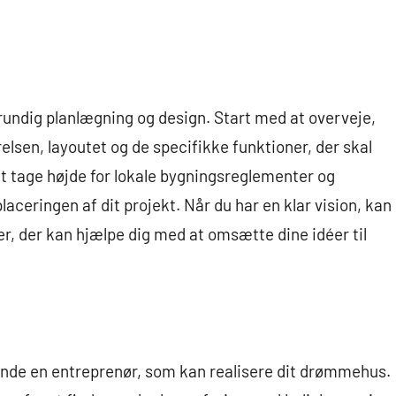
 grundig planlægning og design. Start med at overveje,
elsen, layoutet og de specifikke funktioner, der skal
at tage højde for lokale bygningsreglementer og
aceringen af dit projekt. Når du har en klar vision, kan
r, der kan hjælpe dig med at omsætte dine idéer til
t finde en entreprenør, som kan realisere dit drømmehus.