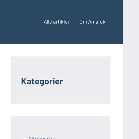
Alle artikler
Om Ama.dk
Kategorier
Biler og sjov