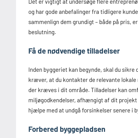
Det er vigtigt at undersøge flere entreprenø
og har gode anbefalinger fra tidligere kunde
sammenlign dem grundigt – både på pris, erfa
beslutning.
Få de nødvendige tilladelser
Inden byggeriet kan begynde, skal du sikre di
kræver, at du kontakter de relevante lokale 
der kræves i dit område. Tilladelser kan omf
miljøgodkendelser, afhængigt af dit projekt o
hjælpe med at undgå forsinkelser senere i 
Forbered byggepladsen