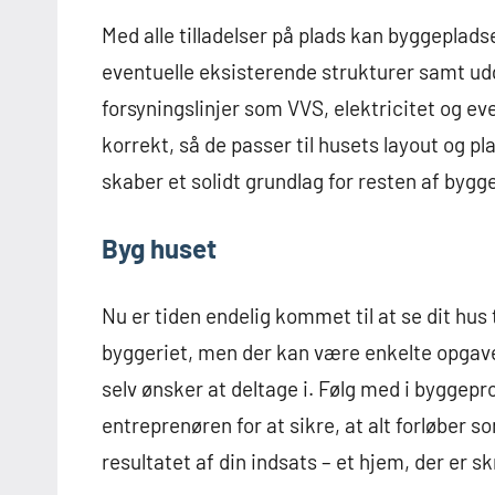
Med alle tilladelser på plads kan byggeplad
eventuelle eksisterende strukturer samt u
forsyningslinjer som VVS, elektricitet og ev
korrekt, så de passer til husets layout og 
skaber et solidt grundlag for resten af bygge
Byg huset
Nu er tiden endelig kommet til at se dit hus
byggeriet, men der kan være enkelte opgaver
selv ønsker at deltage i. Følg med i bygge
entreprenøren for at sikre, at alt forløber s
resultatet af din indsats – et hjem, der er s