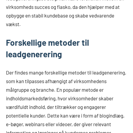
virksomheds succes og fiasko, da den hjælper med at
opbygge en stabil kundebase og skabe vedvarende
vækst.
Forskellige metoder til
leadgenerering
Der findes mange forskellige metoder til leadgenerering,
som kan tilpasses afhængigt af virksomhedens
målgruppe og branche. En populær metode er
indholdsmarkedsføring, hvor virksomheder skaber
værdifuldt indhold, der tiltrækker og engagerer
potentielle kunder. Dette kan være i form af blogindlæg,
e-bøger, webinars eller videoer, der giver relevant
information og løsninger på kundernes problemer.