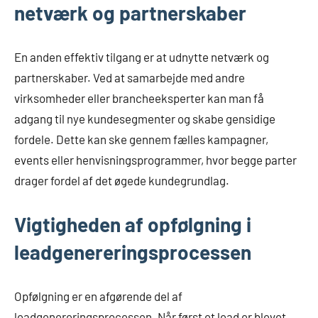
netværk og partnerskaber
En anden effektiv tilgang er at udnytte netværk og
partnerskaber. Ved at samarbejde med andre
virksomheder eller brancheeksperter kan man få
adgang til nye kundesegmenter og skabe gensidige
fordele. Dette kan ske gennem fælles kampagner,
events eller henvisningsprogrammer, hvor begge parter
drager fordel af det øgede kundegrundlag.
Vigtigheden af opfølgning i
leadgenereringsprocessen
Opfølgning er en afgørende del af
leadgenereringsprocessen. Når først et lead er blevet