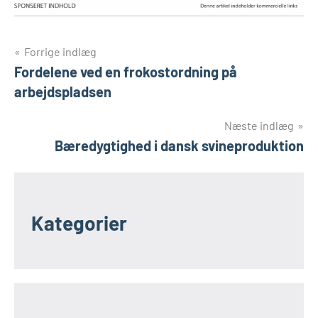
Indlægsnavigation
Forrige indlæg
Fordelene ved en frokostordning på
arbejdspladsen
Næste indlæg
Bæredygtighed i dansk svineproduktion
Kategorier