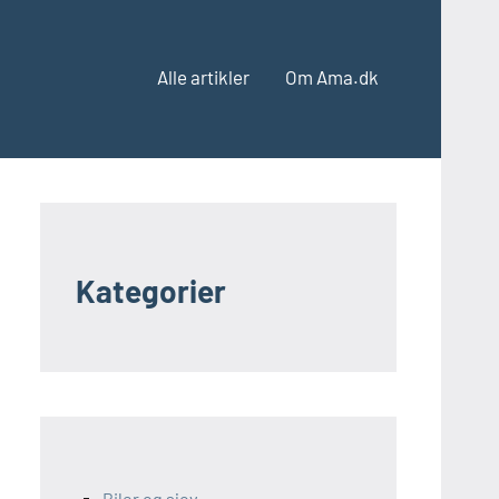
Alle artikler
Om Ama.dk
Kategorier
Biler og sjov