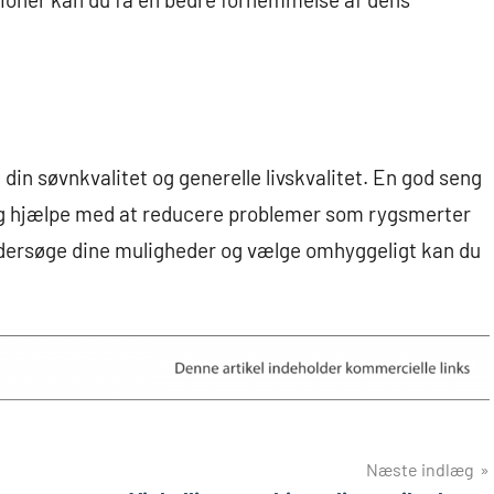
 din søvnkvalitet og generelle livskvalitet. En god seng
 og hjælpe med at reducere problemer som rygsmerter
 undersøge dine muligheder og vælge omhyggeligt kan du
Næste indlæg