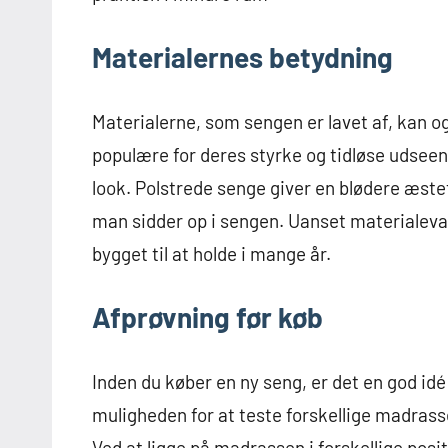
Materialernes betydning
Materialerne, som sengen er lavet af, kan 
populære for deres styrke og tidløse udsee
look. Polstrede senge giver en blødere æste
man sidder op i sengen. Uanset materialevalg
bygget til at holde i mange år.
Afprøvning før køb
Inden du køber en ny seng, er det en god idé
muligheden for at teste forskellige madrasse
Ved at ligge på madrassen i forskellige pos