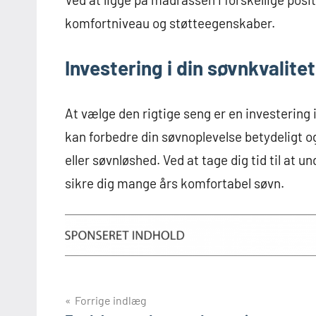
komfortniveau og støtteegenskaber.
Investering i din søvnkvalitet
At vælge den rigtige seng er en investering i
kan forbedre din søvnoplevelse betydeligt
eller søvnløshed. Ved at tage dig tid til at
sikre dig mange års komfortabel søvn.
Indlægsnavigation
Forrige indlæg