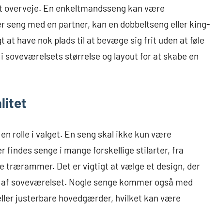
 at overveje. En enkeltmandsseng kan være
er seng med en partner, kan en dobbeltseng eller king-
 at have nok plads til at bevæge sig frit uden at føle
i soveværelsets størrelse og layout for at skabe en
litet
n rolle i valget. En seng skal ikke kun være
 findes senge i mange forskellige stilarter, fra
e trærammer. Det er vigtigt at vælge et design, der
ng af soveværelset. Nogle senge kommer også med
ller justerbare hovedgærder, hvilket kan være