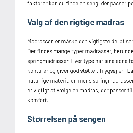
faktorer kan du finde en seng, der passer per
Valg af den rigtige madras
Madrassen er måske den vigtigste del af sen
Der findes mange typer madrasser, herund
springmadrasser. Hver type har sine egne 
konturer og giver god støtte til rygsøjlen.
naturlige materialer, mens springmadrasser t
er vigtigt at vælge en madras, der passer til
komfort.
Størrelsen på sengen