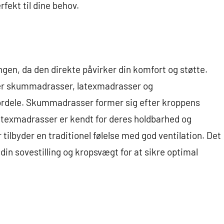
fekt til dine behov.
gen, da den direkte påvirker din komfort og støtte.
er skummadrasser, latexmadrasser og
fordele. Skummadrasser former sig efter kroppens
 Latexmadrasser er kendt for deres holdbarhed og
ilbyder en traditionel følelse med god ventilation. Det
 din sovestilling og kropsvægt for at sikre optimal