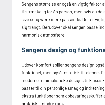
Sengens størrelse er også en vigtig faktor
tilstrækkelig for én person, men hvis du del
size seng være mere passende. Det er vigtigt
sig trangt. Derudover skal sengen passe ind 
harmonisk atmosfære.
Sengens design og funktiona
Udover komfort spiller sengens design også e
funktionel, men også æstetisk tiltalende. Der
moderne minimalistiske designs til klassisk
passer til din personlige smag og indretni
ekstra funktioner som opbevaringsskuffer e
praktisk i mindre rum.