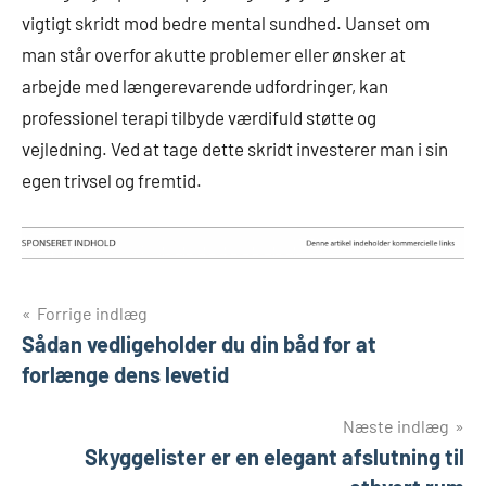
vigtigt skridt mod bedre mental sundhed. Uanset om
man står overfor akutte problemer eller ønsker at
arbejde med længerevarende udfordringer, kan
professionel terapi tilbyde værdifuld støtte og
vejledning. Ved at tage dette skridt investerer man i sin
egen trivsel og fremtid.
Indlægsnavigation
Forrige indlæg
Sådan vedligeholder du din båd for at
forlænge dens levetid
Næste indlæg
Skyggelister er en elegant afslutning til