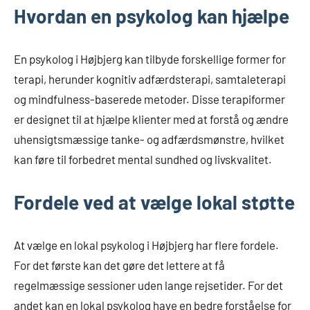
Hvordan en psykolog kan hjælpe
En psykolog i Højbjerg kan tilbyde forskellige former for
terapi, herunder kognitiv adfærdsterapi, samtaleterapi
og mindfulness-baserede metoder. Disse terapiformer
er designet til at hjælpe klienter med at forstå og ændre
uhensigtsmæssige tanke- og adfærdsmønstre, hvilket
kan føre til forbedret mental sundhed og livskvalitet.
Fordele ved at vælge lokal støtte
At vælge en lokal psykolog i Højbjerg har flere fordele.
For det første kan det gøre det lettere at få
regelmæssige sessioner uden lange rejsetider. For det
andet kan en lokal psykolog have en bedre forståelse for