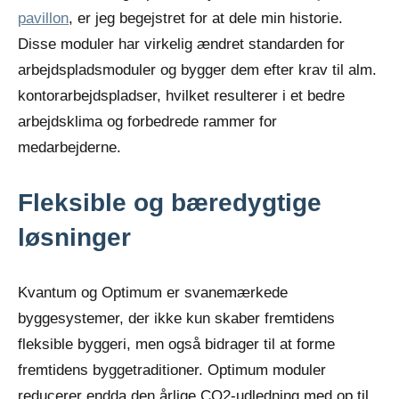
pavillon
, er jeg begejstret for at dele min historie.
Disse moduler har virkelig ændret standarden for
arbejdspladsmoduler og bygger dem efter krav til alm.
kontorarbejdspladser, hvilket resulterer i et bedre
arbejdsklima og forbedrede rammer for
medarbejderne.
Fleksible og bæredygtige
løsninger
Kvantum og Optimum er svanemærkede
byggesystemer, der ikke kun skaber fremtidens
fleksible byggeri, men også bidrager til at forme
fremtidens byggetraditioner. Optimum moduler
reducerer endda den årlige CO2-udledning med op til