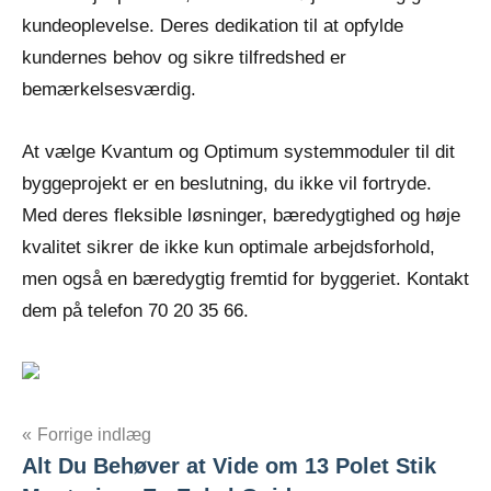
kundeoplevelse. Deres dedikation til at opfylde
kundernes behov og sikre tilfredshed er
bemærkelsesværdig.
At vælge Kvantum og Optimum systemmoduler til dit
byggeprojekt er en beslutning, du ikke vil fortryde.
Med deres fleksible løsninger, bæredygtighed og høje
kvalitet sikrer de ikke kun optimale arbejdsforhold,
men også en bæredygtig fremtid for byggeriet. Kontakt
dem på telefon 70 20 35 66.
Indlægsnavigation
Forrige indlæg
Alt Du Behøver at Vide om 13 Polet Stik