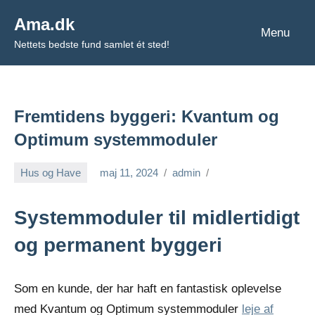
Videre
Ama.dk
til
Menu
Nettets bedste fund samlet ét sted!
indhold
Fremtidens byggeri: Kvantum og
Optimum systemmoduler
Hus og Have
maj 11, 2024
admin
Systemmoduler til midlertidigt
og permanent byggeri
Som en kunde, der har haft en fantastisk oplevelse
med Kvantum og Optimum systemmoduler
leje af