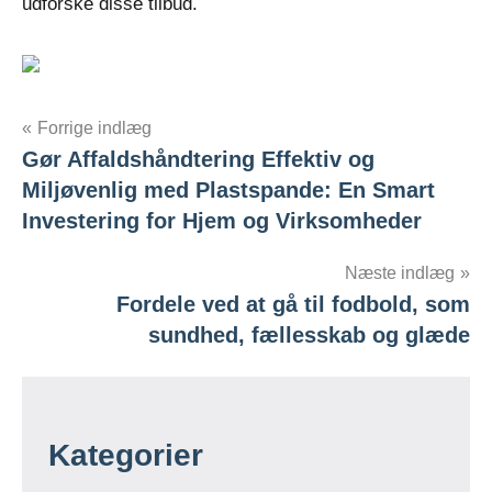
udforske disse tilbud.
Indlægsnavigation
Forrige indlæg
Gør Affaldshåndtering Effektiv og
Miljøvenlig med Plastspande: En Smart
Investering for Hjem og Virksomheder
Næste indlæg
Fordele ved at gå til fodbold, som
sundhed, fællesskab og glæde
Kategorier