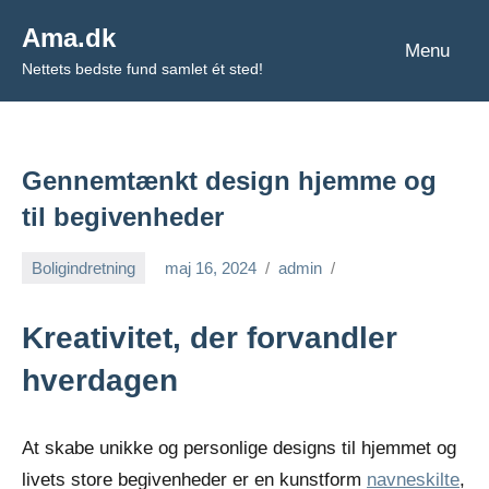
Videre
Ama.dk
til
Menu
Nettets bedste fund samlet ét sted!
indhold
Gennemtænkt design hjemme og
til begivenheder
Boligindretning
maj 16, 2024
admin
Kreativitet, der forvandler
hverdagen
At skabe unikke og personlige designs til hjemmet og
livets store begivenheder er en kunstform
navneskilte
,