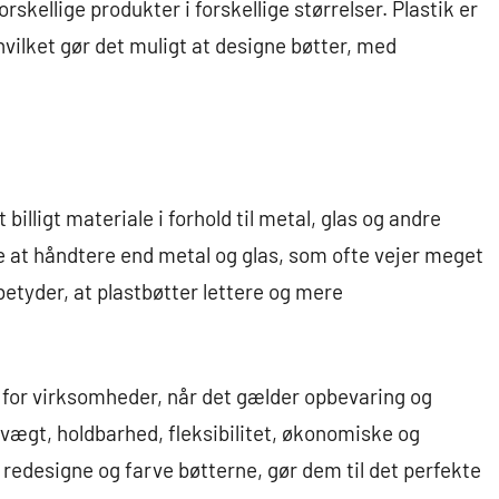
rskellige produkter i forskellige størrelser. Plastik er
hvilket gør det muligt at designe bøtter, med
billigt materiale i forhold til metal, glas og andre
re at håndtere end metal og glas, som ofte vejer meget
betyder, at plastbøtter lettere og mere
g for virksomheder, når det gælder opbevaring og
 vægt, holdbarhed, fleksibilitet, økonomiske og
redesigne og farve bøtterne, gør dem til det perfekte