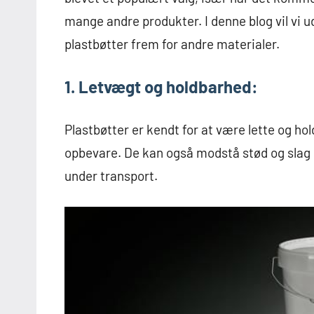
mange andre produkter. I denne blog vil vi 
plastbøtter frem for andre materialer.
1. Letvægt og holdbarhed:
Plastbøtter er kendt for at være lette og h
opbevare. De kan også modstå stød og slag o
under transport.