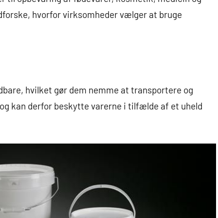
udforske, hvorfor virksomheder vælger at bruge
oldbare, hvilket gør dem nemme at transportere og
g kan derfor beskytte varerne i tilfælde af et uheld