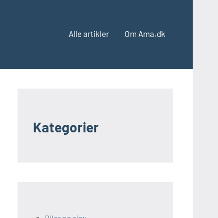
Alle artikler
Om Ama.dk
Kategorier
Biler og sjov