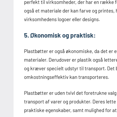
perfekt til virksomheder, der har en række fo
også et materiale der kan farve og printes, 
virksomhedens logoer eller designs.
5. Økonomisk og praktisk:
Plastbøtter er også økonomiske, da det er et 
materialer. Derudover er plastik også lette
og kræver specielt udstyr til transport. Det 
omkostningseffektiv kan transporteres.
Plastbøtter er uden tvivl det foretrukne val
transport af varer og produkter. Deres lette
praktiske egenskaber, samt mulighed for at 