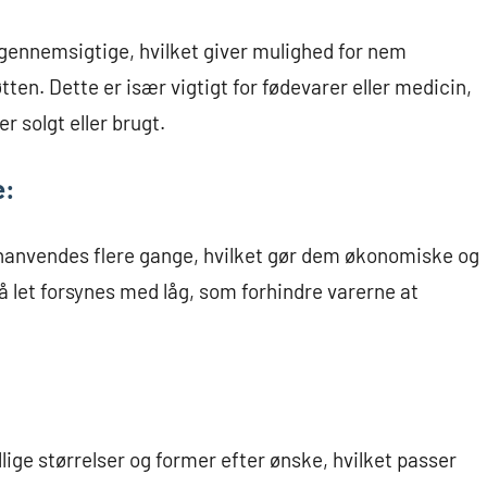
vgennemsigtige, hvilket giver mulighed for nem
ten. Dette er især vigtigt for fødevarer eller medicin,
r solgt eller brugt.
e:
nanvendes flere gange, hvilket gør dem økonomiske og
å let forsynes med låg, som forhindre varerne at
lige størrelser og former efter ønske, hvilket passer