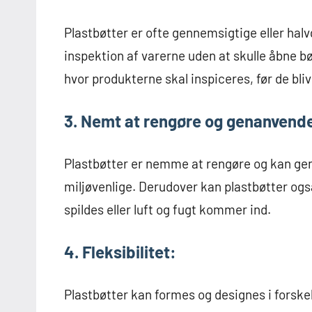
Plastbøtter er ofte gennemsigtige eller hal
inspektion af varerne uden at skulle åbne bøt
hvor produkterne skal inspiceres, før de blive
3. Nemt at rengøre og genanvend
Plastbøtter er nemme at rengøre og kan ge
miljøvenlige. Derudover kan plastbøtter ogs
spildes eller luft og fugt kommer ind.
4. Fleksibilitet:
Plastbøtter kan formes og designes i forskel