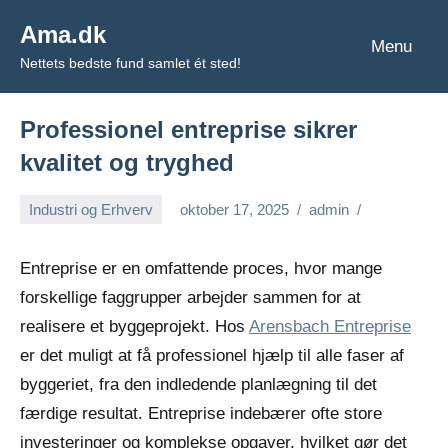
Videre
Ama.dk
til
Menu
Nettets bedste fund samlet ét sted!
indhold
Professionel entreprise sikrer
kvalitet og tryghed
Industri og Erhverv
oktober 17, 2025
admin
Entreprise er en omfattende proces, hvor mange
forskellige faggrupper arbejder sammen for at
realisere et byggeprojekt. Hos
Arensbach Entreprise
er det muligt at få professionel hjælp til alle faser af
byggeriet, fra den indledende planlægning til det
færdige resultat. Entreprise indebærer ofte store
investeringer og komplekse opgaver, hvilket gør det