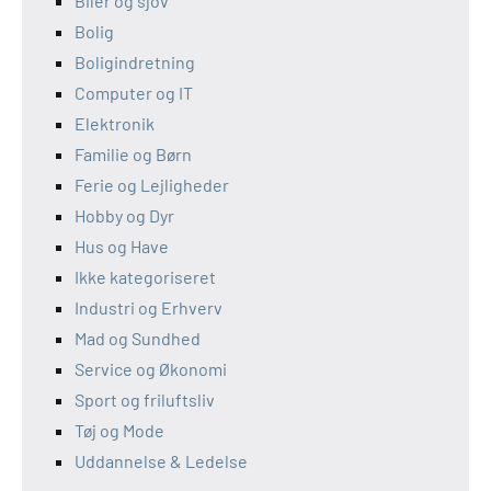
Biler og sjov
Bolig
Boligindretning
Computer og IT
Elektronik
Familie og Børn
Ferie og Lejligheder
Hobby og Dyr
Hus og Have
Ikke kategoriseret
Industri og Erhverv
Mad og Sundhed
Service og Økonomi
Sport og friluftsliv
Tøj og Mode
Uddannelse & Ledelse