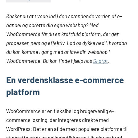
Ønsker du at træde ind i den spændende verden af e-
handel og oprette din egen webshop? Med
WooCommerce får du en kraftfuld platform, der gør
processen nem og effektiv. Lad os dykke ned i, hvordan
du kan komme i gang med at lave din webshop i
WooCommerce. Du kan finde hjælp hos
Skarpt
.
En verdensklasse e-commerce
platform
WooCommerce er en fleksibel og brugervenlig e-
commerce løsning, der integreres direkte med
WordPress. Det er en af de mest populære platforme til
at oprette og drive onlinebutikker og tilbyder en bred