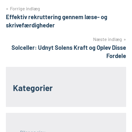
Indlægsnavigation
Forrige indlæg
Effektiv rekruttering gennem læse- og
skrivefærdigheder
Næste indlæg
Solceller: Udnyt Solens Kraft og Oplev Disse
Fordele
Kategorier