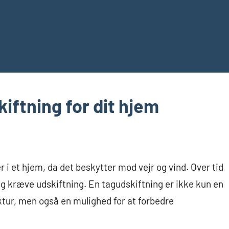
iftning for dit hjem
 i et hjem, da det beskytter mod vejr og vind. Over tid
 og kræve udskiftning. En tagudskiftning er ikke kun en
ktur, men også en mulighed for at forbedre