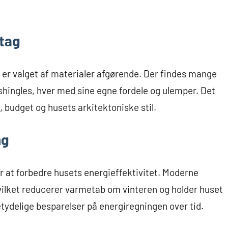
 tag
, er valget af materialer afgørende. Der findes mange
tshingles, hver med sine egne fordele og ulemper. Det
 budget og husets arkitektoniske stil.
ng
r at forbedre husets energieffektivitet. Moderne
hvilket reducerer varmetab om vinteren og holder huset
tydelige besparelser på energiregningen over tid.