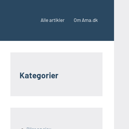
Alle artikler
Om Ama.dk
Kategorier
Biler og sjov