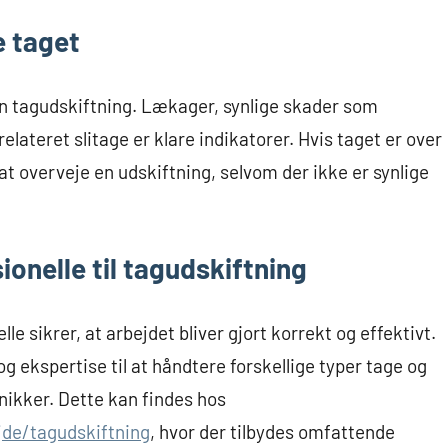
e taget
l en tagudskiftning. Lækager, synlige skader som
lateret slitage er klare indikatorer. Hvis taget er over
t overveje en udskiftning, selvom der ikke er synlige
ionelle til tagudskiftning
le sikrer, at arbejdet bliver gjort korrekt og effektivt.
g ekspertise til at håndtere forskellige typer tage og
nikker. Dette kan findes hos
jde/tagudskiftning
, hvor der tilbydes omfattende