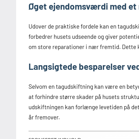
Øget ejendomsværdi med et 
Udover de praktiske fordele kan en tagudsk
forbedrer husets udseende og giver potentie
om store reparationer i nær fremtid. Dette
Langsigtede besparelser ve
Selvom en tagudskiftning kan være en betyde
at forhindre større skader på husets strukt
udskiftningen kan forlænge levetiden på det 
år fremover.