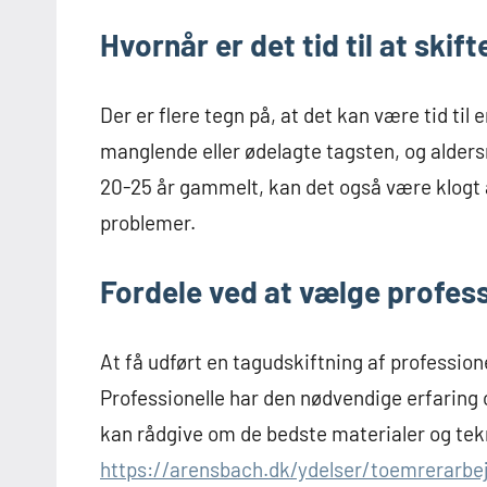
Hvornår er det tid til at skift
Der er flere tegn på, at det kan være tid ti
manglende eller ødelagte tagsten, og aldersre
20-25 år gammelt, kan det også være klogt a
problemer.
Fordele ved at vælge profess
At få udført en tagudskiftning af professionel
Professionelle har den nødvendige erfaring o
kan rådgive om de bedste materialer og tek
https://arensbach.dk/ydelser/toemrerarbe