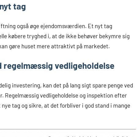
nyt tag
iftning også øge ejendomsværdien. Et nyt tag
lle købere tryghed i, at de ikke behøver bekymre sig
 kan gøre huset mere attraktivt på markedet.
d regelmæssig vedligeholdelse
lig investering, kan det på lang sigt spare penge ved
ur. Regelmæssig vedligeholdelse og inspektion efter
nye tag og sikre, at det forbliver i god stand i mange