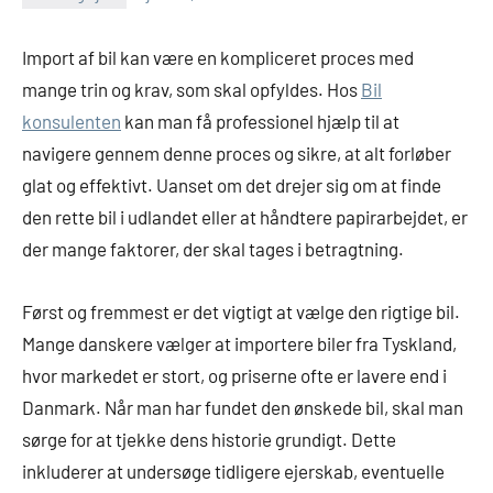
Import af bil kan være en kompliceret proces med
mange trin og krav, som skal opfyldes. Hos
Bil
konsulenten
kan man få professionel hjælp til at
navigere gennem denne proces og sikre, at alt forløber
glat og effektivt. Uanset om det drejer sig om at finde
den rette bil i udlandet eller at håndtere papirarbejdet, er
der mange faktorer, der skal tages i betragtning.
Først og fremmest er det vigtigt at vælge den rigtige bil.
Mange danskere vælger at importere biler fra Tyskland,
hvor markedet er stort, og priserne ofte er lavere end i
Danmark. Når man har fundet den ønskede bil, skal man
sørge for at tjekke dens historie grundigt. Dette
inkluderer at undersøge tidligere ejerskab, eventuelle