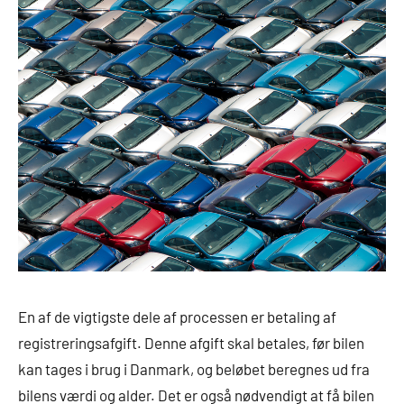
En af de vigtigste dele af processen er betaling af
registreringsafgift. Denne afgift skal betales, før bilen
kan tages i brug i Danmark, og beløbet beregnes ud fra
bilens værdi og alder. Det er også nødvendigt at få bilen