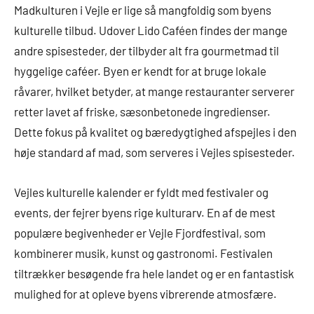
Madkulturen i Vejle er lige så mangfoldig som byens
kulturelle tilbud. Udover Lido Caféen findes der mange
andre spisesteder, der tilbyder alt fra gourmetmad til
hyggelige caféer. Byen er kendt for at bruge lokale
råvarer, hvilket betyder, at mange restauranter serverer
retter lavet af friske, sæsonbetonede ingredienser.
Dette fokus på kvalitet og bæredygtighed afspejles i den
høje standard af mad, som serveres i Vejles spisesteder.
Vejles kulturelle kalender er fyldt med festivaler og
events, der fejrer byens rige kulturarv. En af de mest
populære begivenheder er Vejle Fjordfestival, som
kombinerer musik, kunst og gastronomi. Festivalen
tiltrækker besøgende fra hele landet og er en fantastisk
mulighed for at opleve byens vibrerende atmosfære.