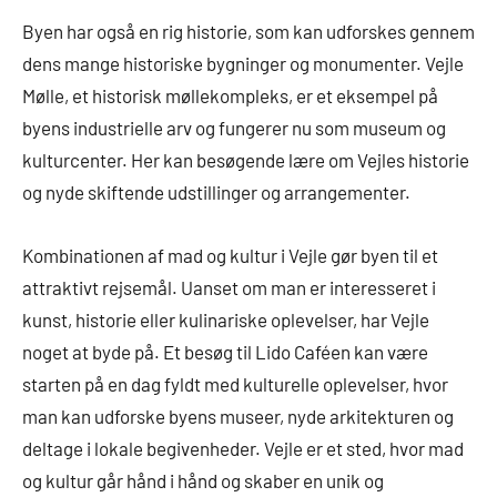
Byen har også en rig historie, som kan udforskes gennem
dens mange historiske bygninger og monumenter. Vejle
Mølle, et historisk møllekompleks, er et eksempel på
byens industrielle arv og fungerer nu som museum og
kulturcenter. Her kan besøgende lære om Vejles historie
og nyde skiftende udstillinger og arrangementer.
Kombinationen af mad og kultur i Vejle gør byen til et
attraktivt rejsemål. Uanset om man er interesseret i
kunst, historie eller kulinariske oplevelser, har Vejle
noget at byde på. Et besøg til Lido Caféen kan være
starten på en dag fyldt med kulturelle oplevelser, hvor
man kan udforske byens museer, nyde arkitekturen og
deltage i lokale begivenheder. Vejle er et sted, hvor mad
og kultur går hånd i hånd og skaber en unik og