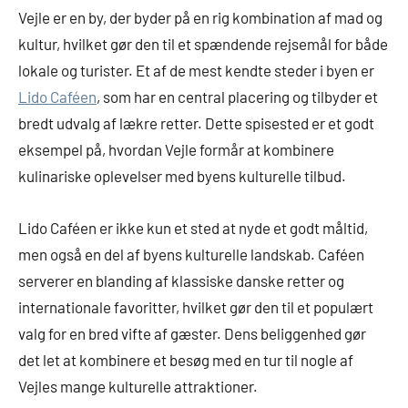
Vejle er en by, der byder på en rig kombination af mad og
kultur, hvilket gør den til et spændende rejsemål for både
lokale og turister. Et af de mest kendte steder i byen er
Lido Caféen
, som har en central placering og tilbyder et
bredt udvalg af lækre retter. Dette spisested er et godt
eksempel på, hvordan Vejle formår at kombinere
kulinariske oplevelser med byens kulturelle tilbud.
Lido Caféen er ikke kun et sted at nyde et godt måltid,
men også en del af byens kulturelle landskab. Caféen
serverer en blanding af klassiske danske retter og
internationale favoritter, hvilket gør den til et populært
valg for en bred vifte af gæster. Dens beliggenhed gør
det let at kombinere et besøg med en tur til nogle af
Vejles mange kulturelle attraktioner.