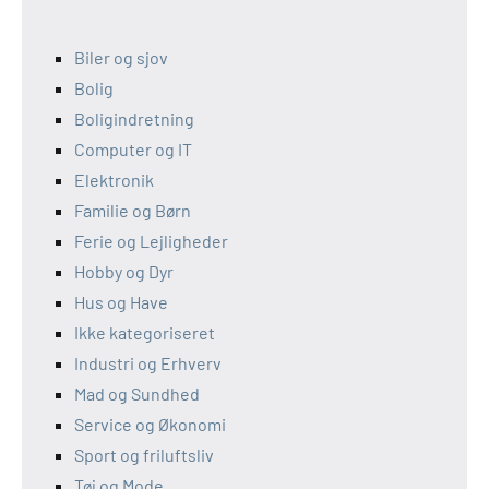
Biler og sjov
Bolig
Boligindretning
Computer og IT
Elektronik
Familie og Børn
Ferie og Lejligheder
Hobby og Dyr
Hus og Have
Ikke kategoriseret
Industri og Erhverv
Mad og Sundhed
Service og Økonomi
Sport og friluftsliv
Tøj og Mode